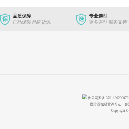
品质保障
专业选型
正品保障 品牌货源
更多选型 服务支持
鲁公网安备 370112020007
医疗器械经营许可证：鲁济食
Copyright