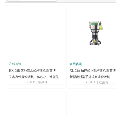
在线咨询
在线咨询
HK-08B 落地流水式粉碎机 欧莱博
XL-02A 扣押式小型粉碎机 欧莱博
又名高性能粉碎机、体积小、造型美
新型密封型手提式高速粉碎机
HK-08B
|
欧莱博
XL-02A
|
欧莱博
观、移动方便、操作简单