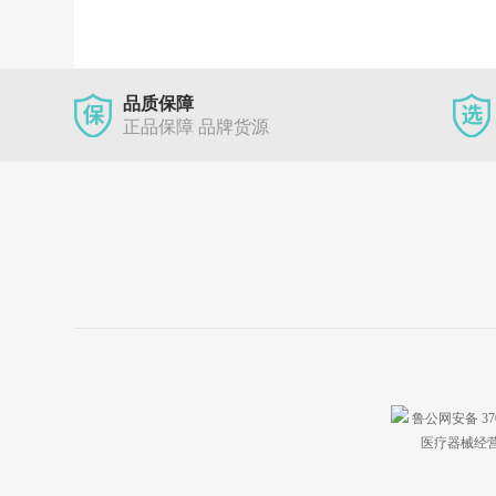
品质保障
正品保障 品牌货源
鲁公网安备 3701
医疗器械经营