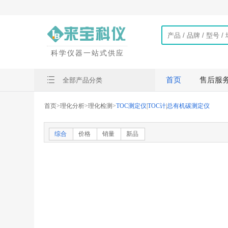
科学仪器一站式供应
首页
售后服
全部产品分类
首页
>
理化分析
>
理化检测
>
TOC测定仪
|
TOC计
|
总有机碳测定仪
综合
价格
销量
新品