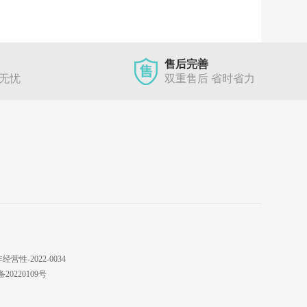
售后完善
单无忧
双重售后 省时省力
性-2022-0034
220109号