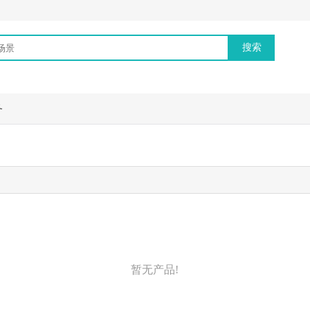
务
暂无产品!