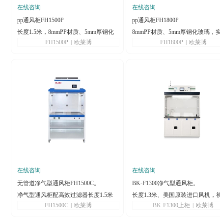
在线咨询
在线咨询
pp通风柜FH1500P
pp通风柜FH1800P
长度1.5米，8mmPP材质、5mm厚钢化
8mmPP材质、5mm厚钢化玻璃，
FH1500P
|
欧莱博
FH1800P
|
欧莱博
玻璃实心理化板台面
化板台面
在线咨询
在线咨询
无管道净气型通风柜FH1500C。
BK-F1300净气型通风柜。
净气型通风柜配高效过滤器长度1.5米
长度1.3米、美国原装进口风机，
FH1500C
|
欧莱博
BK-F1300上柜
|
欧莱博
过滤器+分子过滤器