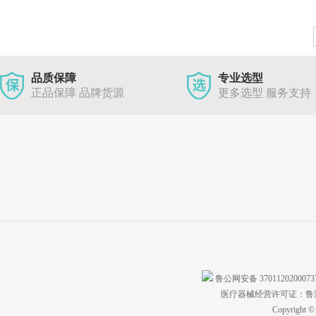
品质保障
专业选型
正品保障 品牌货源
更多选型 服务支持
鲁公网安备 370112020007
医疗器械经营许可证：鲁济食
Copyright