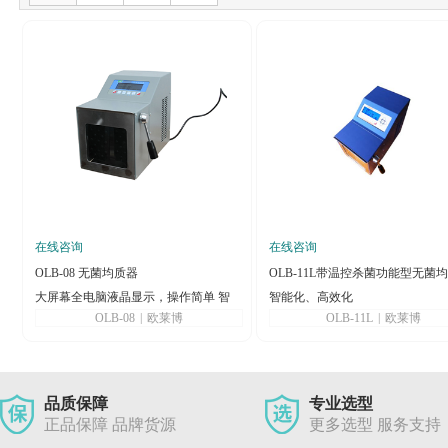
在线咨询
在线咨询
OLB-08 无菌均质器
OLB-11L带温控杀菌功能型无菌
大屏幕全电脑液晶显示，操作简单 智
智能化、高效化
OLB-08
|
欧莱博
OLB-11L
|
欧莱博
能化程序控制
品质保障
专业选型
正品保障 品牌货源
更多选型 服务支持