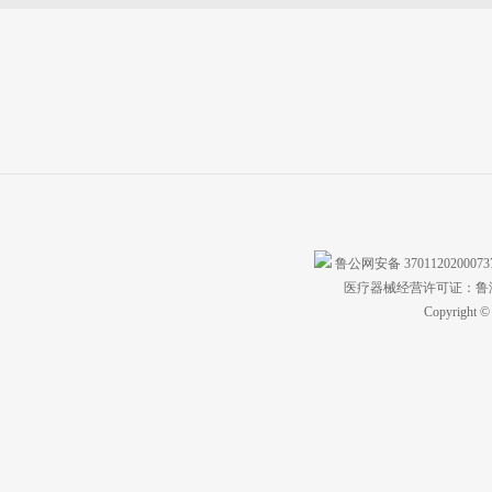
鲁公网安备 370112020007
医疗器械经营许可证：鲁济食
Copyright