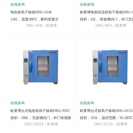
在线咨询
在线咨询
电热鼓风干燥箱DHG-9140
欧莱博电热恒温鼓风干燥箱DHG-9
136L，温度300℃，数码管显示
容积：42L，有玻璃内门，外门无
DHG-9140
|
欧莱博
DHG-9050
|
欧莱博
窗，控温范围：50℃~300℃
在线咨询
在线咨询
欧莱博台式电热鼓风干燥箱DHG-9203
欧莱博台式鼓风干燥箱DHG-9123
A
容积：180L；无玻璃内门，外门有观察
容积：105L，温控范围：50-200℃
DHG-9203A
|
欧莱博
DHG-9123A
|
欧莱博
窗，1.温度范围：50°C~200°C