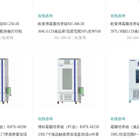
在线咨询
在线咨询
-250-III
欧莱博霉菌培养箱MJ-300-III
欧莱博霉菌培养箱MJ-
5℃/配热敏打印机
304L/LCD液晶屏/湿度范围50%至90%R
397L/30段LC
|
欧莱博
MJ-300-III
|
欧莱博
MJ-400-
H
机
在线咨询
在线咨询
）BJPX-M200
博科霉菌培养箱（PC款）BJPX-M250
霉菌培养箱（液晶系
屏复门带观察窗加湿
250L7寸液晶触摸屏加湿盘加湿or外置
100L/控温范围0