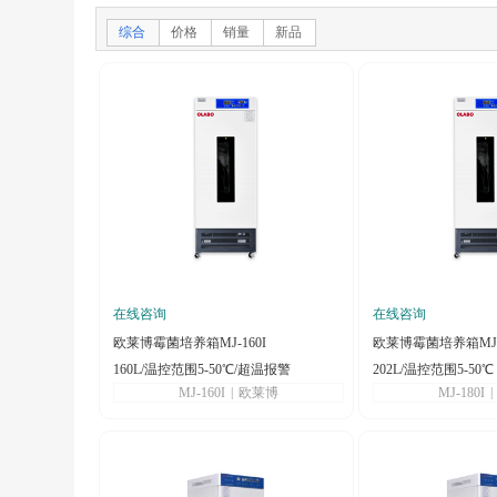
综合
价格
销量
新品
在线咨询
在线咨询
欧莱博霉菌培养箱MJ-160I
欧莱博霉菌培养箱MJ-1
160L/温控范围5-50℃/超温报警
202L/温控范围5-50℃
MJ-160I
|
欧莱博
MJ-180I
|