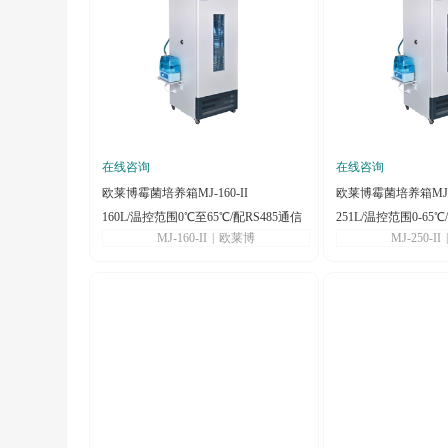
在线咨询
在线咨询
欧莱博霉菌培养箱MJ-160-II
欧莱博霉菌培养箱MJ-25
160L/温控范围0℃至65℃/配RS485通信
251L/温控范围0-6
MJ-160-II
|
欧莱博
MJ-250-II
串口
示