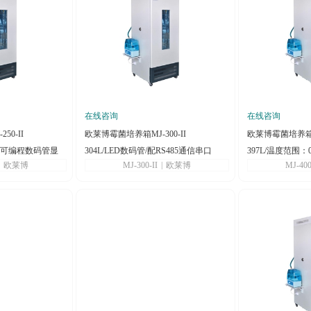
在线咨询
在线咨询
0-II
欧莱博霉菌培养箱MJ-300-II
欧莱博霉菌培养箱MJ
5℃/可编程数码管显
304L/LED数码管/配RS485通信串口
397L/温度范围：0
|
欧莱博
MJ-300-II
|
欧莱博
MJ-400
信串口