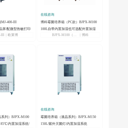
在线咨询
400-III
博科霉菌培养箱（PC款）BJPX-M100
D液晶屏/配微型热敏打印
100L自带内置加湿也可选配外置加湿
III
|
欧莱博
BJPX-M100（PC款）
|
博科
在线咨询
列）BJPX-M100
霉菌培养箱（液晶系列）BJPX-M150
～85℃/内置加湿系统/
150L/紫外灭菌灯/内置加湿系统