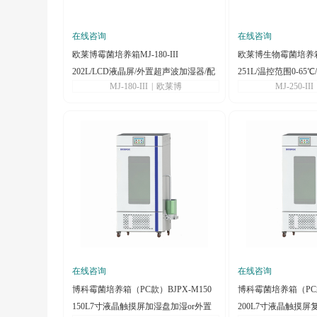
在线咨询
在线咨询
欧莱博霉菌培养箱MJ-180-III
欧莱博生物霉菌培养箱MJ
202L/LCD液晶屏/外置超声波加湿器/配
251L/温控范围0-6
MJ-180-III
|
欧莱博
MJ-250-III
微型热敏打印机
在线咨询
在线咨询
博科霉菌培养箱（PC款）BJPX-M150
博科霉菌培养箱（PC款
150L7寸液晶触摸屏加湿盘加湿or外置
200L7寸液晶触摸