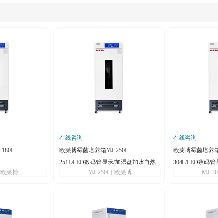
在线咨询
在线咨询
80I
欧莱博霉菌培养箱MJ-250I
欧莱博霉菌培养箱MJ
251L/LED数码管显示/加湿盘加水自然
304L/LED数
欧莱博
MJ-250I
|
欧莱博
MJ-30
蒸发
温报警