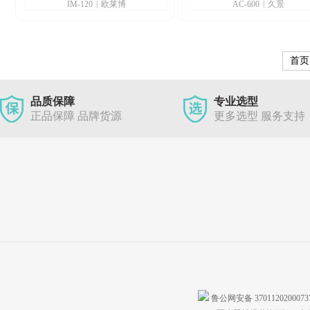
IM-120
|
欧莱博
AC-600
|
久景
设计
首页
品质保障
专业选型
正品保障 品牌货源
更多选型 服务支持
鲁公网安备 370112020007