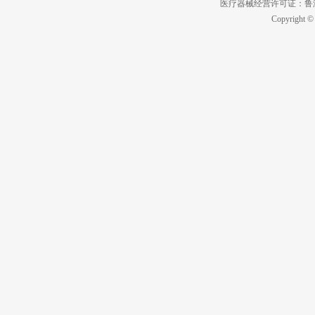
医疗器械经营许可证：鲁济食
Copyright