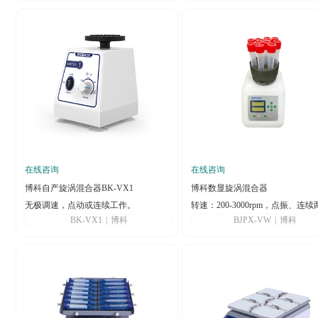
在线咨询
在线咨询
博科自产旋涡混合器BK-VX1
博科数显旋涡混合器
无极调速，点动或连续工作。
转速：200-3000rpm，点振、连
BK-VX1
|
博科
BJPX-VW
|
博科
工作模式，振幅范围：4mm