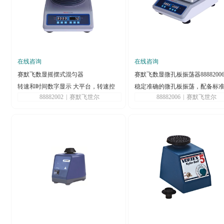
在线咨询
在线咨询
赛默飞数显摇摆式混匀器
赛默飞数显微孔板振荡器8888200
转速和时间数字显示 大平台，转速控
稳定准确的微孔板振荡，配备标
88882002
|
赛默飞世尔
88882006
|
赛默飞世尔
制和快速角度调节带来可信赖的样品搅
容 量平台 – 最多可同时振荡多达 6
拌
微孔板