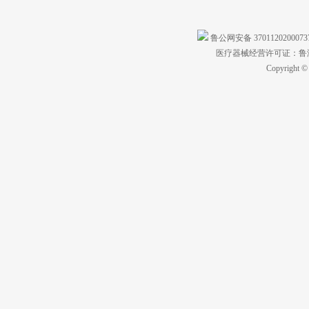
鲁公网安备 370112020007
医疗器械经营许可证：鲁济食
Copyright