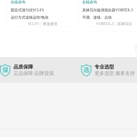
在线咨询
在线咨询
固定式混匀仪SCI-FS
其林贝尔旋涡混合器VORTEX-5
运行方式连续运转/电动
可调、连续、点动
SCI-FS
|
赛洛捷克
VORTEX-5
|
其林贝尔
品质保障
专业选型
正品保障 品牌货源
更多选型 服务支持