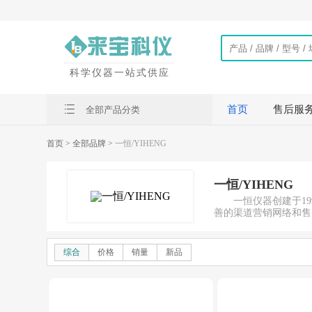
科学仪器一站式供应
首页
售后服
全部产品分类
首页
> 全部品牌 >
一恒/YIHENG
一恒/YIHENG
一恒仪器创建于1
善的渠道营销网络和售
综合
价格
销量
新品