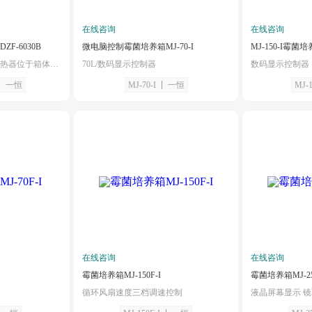
在线咨询
在线咨询
F-6030B
微电脑控制霉菌培养箱MJ-70-I
MJ-150-I霉菌
温控范围RT+10-65℃/加热器位于箱体内部隔板上
70L/数码显示控制器
数码显示控制器
一恒
MJ-70-I
一恒
MJ-1
在线咨询
在线咨询
霉菌培养箱MJ-150F-I
霉菌培养箱MJ-25
循环风扇速度三档调速控制
液晶屏幕显示 