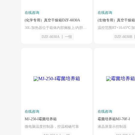
在线咨询
在线咨询
(化学专用）真空干燥箱DZF-6030A
(生物专用）真空干燥箱DZ
30L/加热器位于箱体内部搁板上/内胆材料为防腐蚀不锈钢材料
DZF-6030A
一恒
DZF-6030B
在线咨询
在线咨询
MJ-250-I霉菌培养箱
霉菌培养箱MJ-70F-I
微电脑温度控制器，控温精确可靠
液晶屏显示控制器