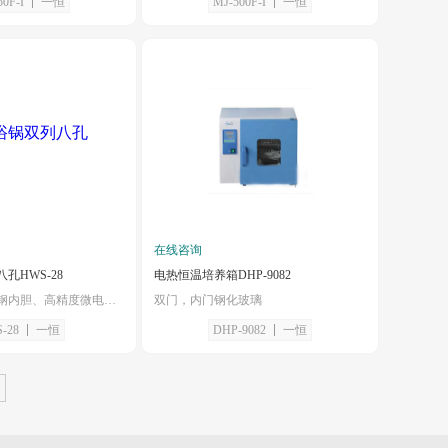
50F-I
一恒
MJ-500F-I
一恒
在线咨询
孔HWS-28
电热恒温培养箱DHP-9082
双列八孔，不锈钢内胆、高精度微电脑控制
双门，内门钢化玻璃
-28
一恒
DHP-9082
一恒