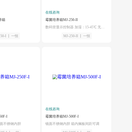
在线咨询
培养箱
霉菌培养箱MJ-250-II
数码管显示控制器 加湿：15-45℃ 无加湿：10-45℃
50-I
一恒
MJ-250-II
一恒
在线咨询
0F-I
霉菌培养箱MJ-500F-I
镜面不锈钢内胆
镜面不锈钢内胆 箱内搁板间距可调