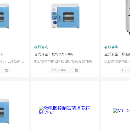
在线咨询
在线咨询
50
台式真空干燥箱DZF-6092
立式真空干燥箱DZ
52L/控温范围可扩至RT+10～200℃/内胆捆绑式加热
91L/温控范围RT+10-200℃/搁板式加热
一恒
DZF-6092
一恒
DZF-