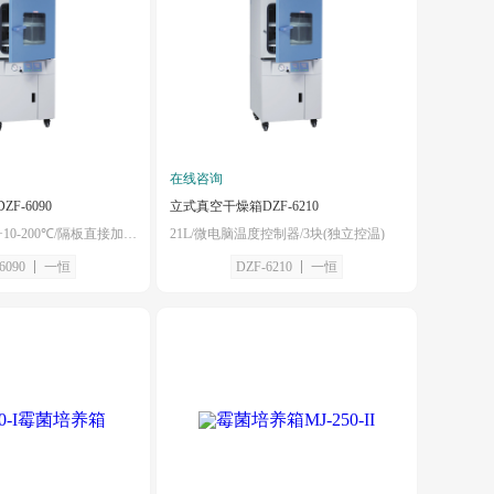
在线咨询
F-6090
立式真空干燥箱DZF-6210
91L/温控范围RT+10-200℃/隔板直接加热和控制
21L/微电脑温度控制器/3块(独立控温)
6090
一恒
DZF-6210
一恒