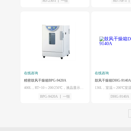
MJ-250-I
一恒
MJ-70F-I
在线咨询
在线咨询
精密鼓风干燥箱BPG-9420A
鼓风干燥箱DHG-9140A
400L，RT+10～200/250℃，液晶显示屏，箱体左侧配有直径为25mm测试孔
BPG-9420A
一恒
DHG-9140A