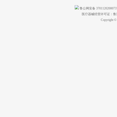
鲁公网安备 370112020007
医疗器械经营许可证：鲁济食
Copyright