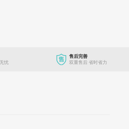
售后完善
单无忧
双重售后 省时省力