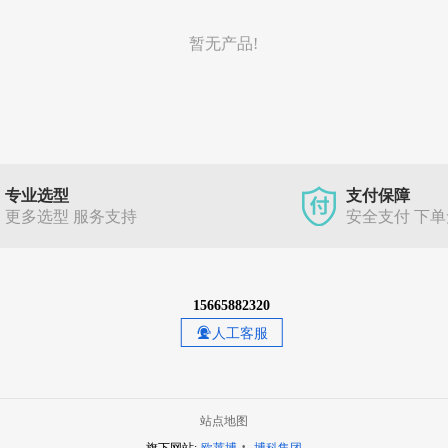
暂无产品!
专业选型
支付保障
更多选型 服务支持
安全支付 下
15665882320
人工客服
站点地图
·