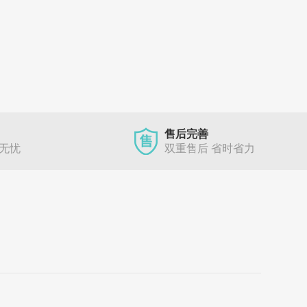
售后完善
单无忧
双重售后 省时省力