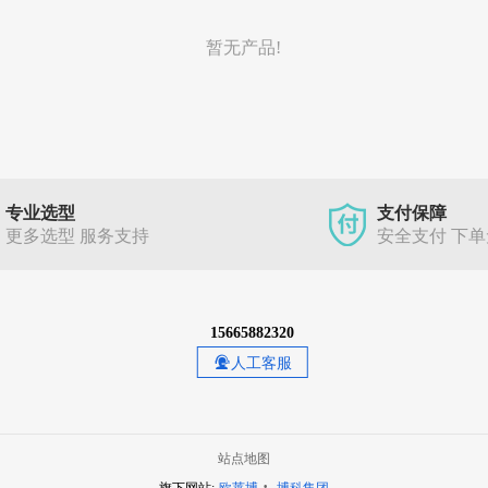
暂无产品!
专业选型
支付保障
更多选型 服务支持
安全支付 下
15665882320
人工客服
站点地图
·