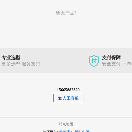
暂无产品!
专业选型
支付保障
更多选型 服务支持
安全支付 下
15665882320
人工客服
站点地图
·