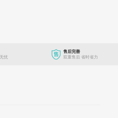
售后完善
单无忧
双重售后 省时省力