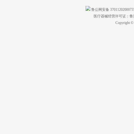
鲁公网安备 370112020007
医疗器械经营许可证：鲁济食
Copyright