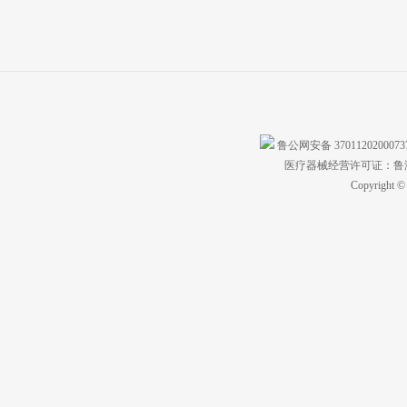
鲁公网安备 370112020007
医疗器械经营许可证：鲁济食
Copyright