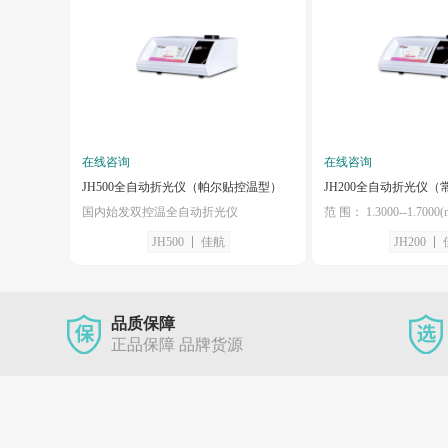
在线咨询
在线咨询
JH500全自动折光仪（帕尔贴控温型）
JH200全自动折光仪（
国内始发双控温全自动折光仪
范 围： 1.3000--1.7000(
JH500
佳航
JH200
品质保障
正品保障 品牌货源