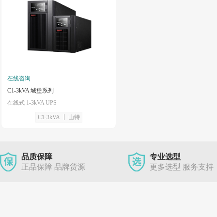
在线咨询
C1-3kVA 城堡系列
在线式 1-3kVA UPS
C1-3kVA
山特
品质保障
专业选型
正品保障 品牌货源
更多选型 服务支持