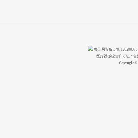
鲁公网安备 370112020007
医疗器械经营许可证：鲁济食
Copyright