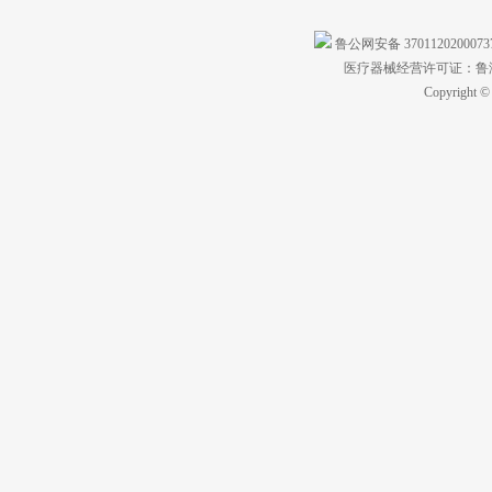
鲁公网安备 370112020007
医疗器械经营许可证：鲁济食
Copyright