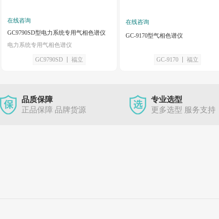
在线咨询
在线咨询
GC9790SD型电力系统专用气相色谱仪
GC-9170型气相色谱仪
电力系统专用气相色谱仪
GC9790SD
福立
GC-9170
福立
品质保障
专业选型
正品保障 品牌货源
更多选型 服务支持