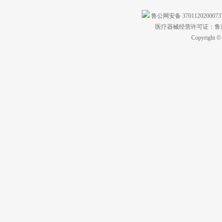
鲁公网安备 370112020007
医疗器械经营许可证：鲁济食
Copyright