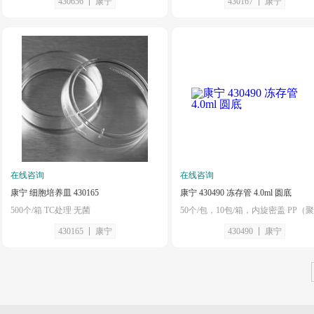
430656
康宁
430167
康宁
在线咨询
在线咨询
康宁 细胞培养皿 430165
康宁 430490 冻存管 4.0ml 圆底
500个/箱 TC处理 无菌
430165
康宁
430490
康宁