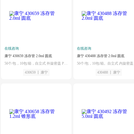
在线咨询
在线咨询
康宁 430659 冻存管 2.0ml 圆底
康宁 430488 冻存管 2.0ml 圆底
50个/包，10包/箱，自立式 外旋密盖 PP（聚丙烯）材质 灭菌 散装 硅胶垫圈
430659
康宁
430488
康宁