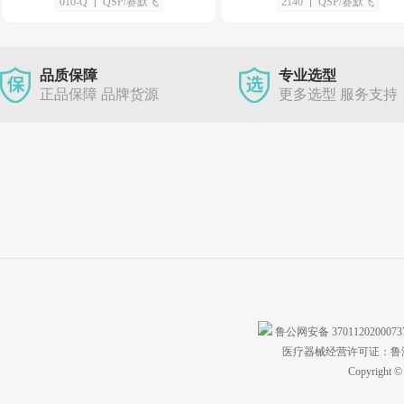
010-Q
QSP/赛默飞
2140
QSP/赛默飞
品质保障
专业选型
正品保障 品牌货源
更多选型 服务支持
鲁公网安备 370112020007
医疗器械经营许可证：鲁济食
Copyright