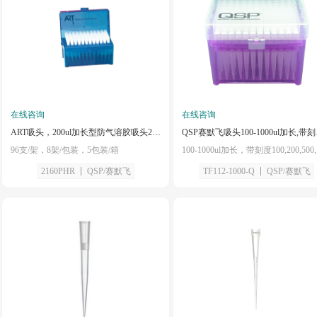
在线咨询
在线咨询
ART吸头，200ul加长型防气溶胶吸头2160PHR
QSP赛默飞吸头100
96支/架，8架/包装，5包装/箱
2160PHR
QSP/赛默飞
TF112-1000-Q
QSP/赛默飞