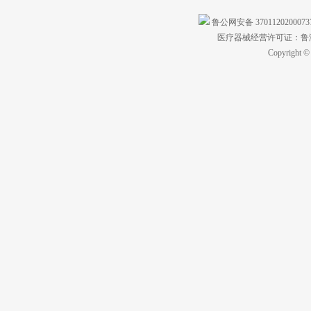
鲁公网安备 370112020007
医疗器械经营许可证：鲁济食
Copyright