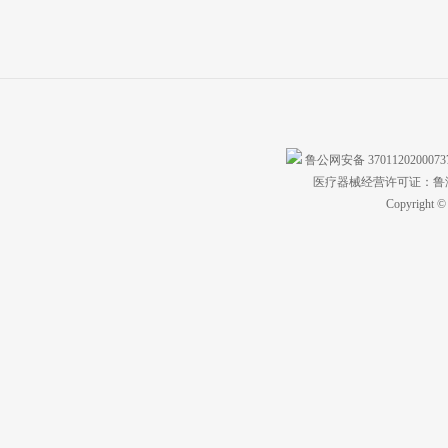
鲁公网安备 370112020007
医疗器械经营许可证：鲁济食
Copyright