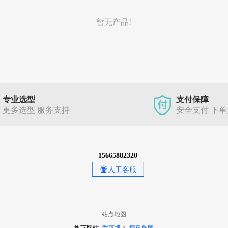
暂无产品!
专业选型
支付保障
更多选型 服务支持
安全支付 下
15665882320
人工客服
站点地图
·