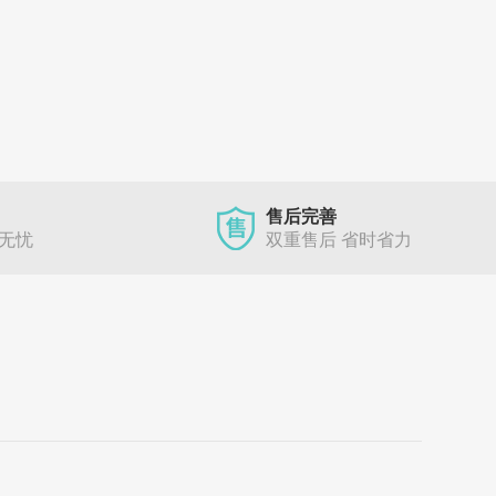
售后完善
单无忧
双重售后 省时省力