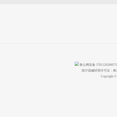
鲁公网安备 370112020007
医疗器械经营许可证：鲁济食
Copyright