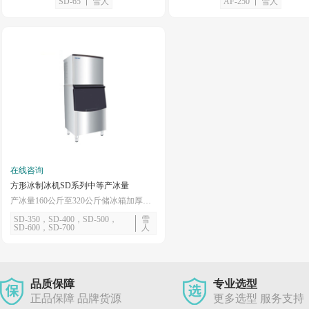
SD-65
雪人
AF-250
雪人
在线咨询
方形冰制冰机SD系列中等产冰量
产冰量160公斤至320公斤储冰箱加厚保温设计
SD-350，SD-400，SD-500，
雪
SD-600，SD-700
人
品质保障
专业选型
正品保障 品牌货源
更多选型 服务支持