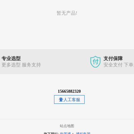
暂无产品!
专业选型
支付保障
更多选型 服务支持
安全支付 下
15665882320
人工客服
站点地图
·