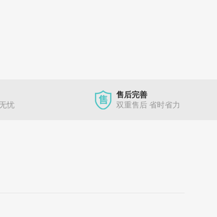
售后完善
单无忧
双重售后 省时省力