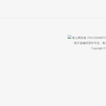
鲁公网安备 370112020007
医疗器械经营许可证：鲁济食
Copyright