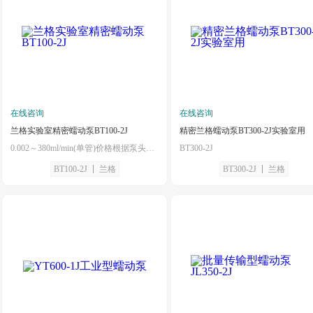
在线咨询
在线咨询
兰格实验室精密蠕动泵BT100-2J
精密兰格蠕动泵BT300-2J实验室用
0.002～380ml/min(单管)价格根据泵头不同需另外计算
BT300-2J
BT100-2J
兰格
BT300-2J
兰格