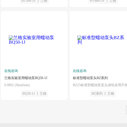
BT300-1F
兰格
WT600-1F
兰格
在线咨询
在线咨询
兰格实验室用蠕动泵BQ50-1J
标准型蠕动泵头BZ系列
0.0002-20(ml/min)
BQ50-1J
兰格
BZ系列
兰格