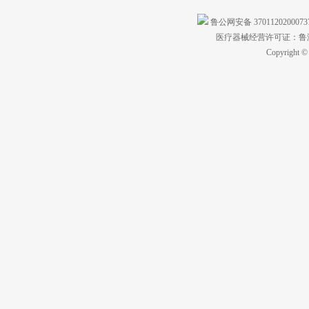
鲁公网安备 370112020007
医疗器械经营许可证：鲁济食
Copyright