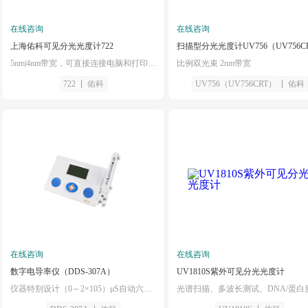
在线咨询
在线咨询
上海佑科可见分光光度计722
5nm|4nm带宽，可直接连接电脑和打印机，可做吸光度分析
比例双光束 2nm带宽
722
佑科
UV756（UV756CRT）
佑科
在线咨询
在线咨询
数字电导率仪（DDS-307A）
UV1810S紫外可见分光光度计
仪器特别设计（0～2×105）μS自动六档量程测量，使测量误差最小