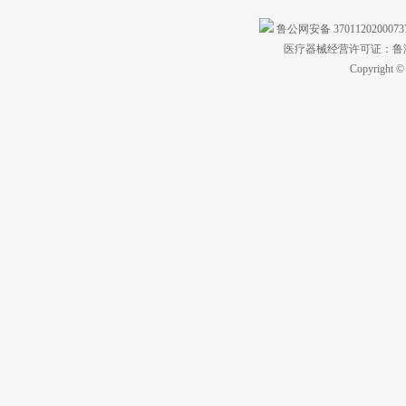
鲁公网安备 370112020007
医疗器械经营许可证：鲁济食
Copyright