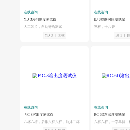
在线咨询
在线咨询
YD-3片剂硬度测试仪
BJ-3崩解时限测试仪
人工装片，自动进给测试
三杯，十八管
YD-3
国铭
BJ-3
在线咨询
在线咨询
ＲC-8溶出度测试仪
RC-6D溶出度测试仪
八杯六杆，后排六杯六杆，前排二杯，机头部分手动翻转，平稳灵活