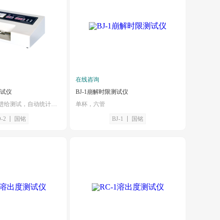
在线咨询
测试仪
BJ-1崩解时限测试仪
人工装片，自动进给测试，自动统计打印
单杯，六管
-2
国铭
BJ-1
国铭