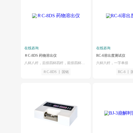
在线咨询
在线咨询
ＲC-8DS 药物溶出仪
RC-6溶出度测试仪
八杯八杆，后排四杯四杆，前排四杯四杆，机头部分电动升降，平稳灵活
六杯六杆，一字单排
ＲC-8DS
国铭
RC-6