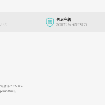
售后完善
单无忧
双重售后 省时省力
性-2022-0034
220109号