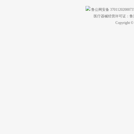
鲁公网安备 370112020007
医疗器械经营许可证：鲁济食
Copyright